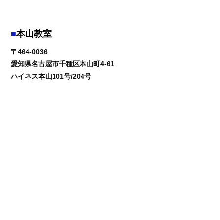
本山教室
〒464-0036
愛知県名古屋市千種区本山町4-61
ハイネス本山101号/204号