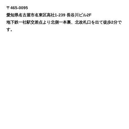
〒465-0095
愛知県名古屋市名東区高社1-239 長谷川ビル2F
地下鉄一社駅交差点より北側一本裏、北改札口を出て徒歩2分で
す。