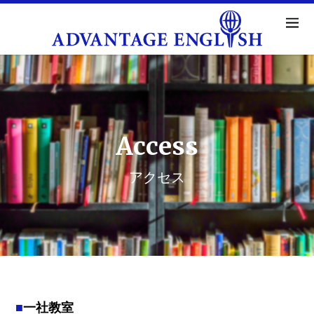
Access
アクセス
一社教室