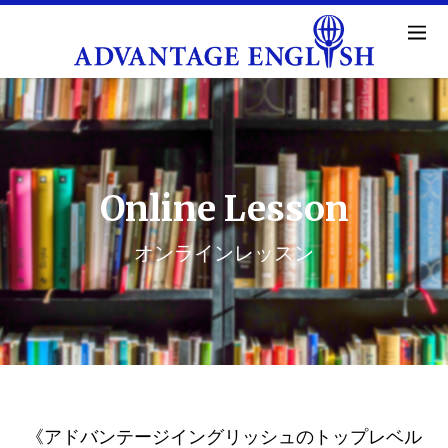
Online Lesson
オンラインレッスン
《アドバンテージイングリッシュのトップレベル