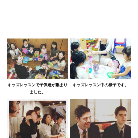
キッズレッスンで子供達が集まり
キッズレッスン中の様子です。
ました。