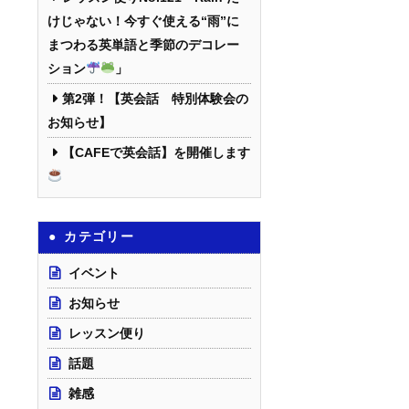
けじゃない！今すぐ使える“雨”に
まつわる英単語と季節のデコレー
ション
」
第2弾！【英会話 特別体験会の
お知らせ】
【CAFEで英会話】を開催します
カテゴリー
イベント
お知らせ
レッスン便り
話題
雑感