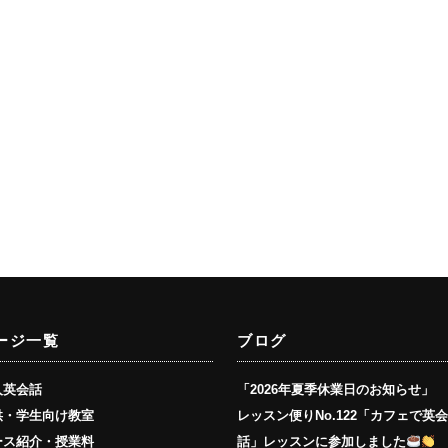
ージ一覧
ブログ
人英会話
「2026年夏季休業日のお知らせ」
供・学生向け教室
レッスン便りNo.122「カフェで英
ース紹介・授業料
話」レッスンに参加しました