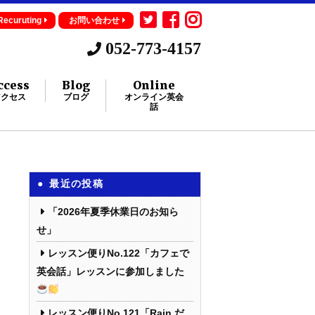
Recuruting
お問い合わせ
052-773-4157
ccess
Blog
Online
アクセス
ブログ
オンライン英会
話
最近の投稿
「2026年夏季休業日のお知ら
せ」
レッスン便りNo.122「カフェで
英会話」レッスンに参加しました
レッスン便りNo.121「Rain だ