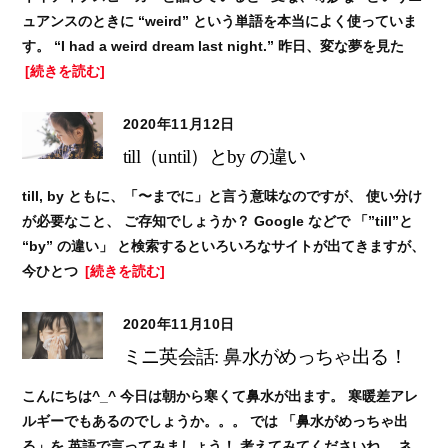
ュアンスのときに “weird” という単語を本当によく使っていま
す。 “I had a weird dream last night.” 昨日、変な夢を見た
[続きを読む]
2020年11月12日
till（until）とby の違い
till, by ともに、「〜までに」と言う意味なのですが、 使い分け
が必要なこと、 ご存知でしょうか？ Google などで 「”till”と
“by” の違い」 と検索するといろいろなサイトが出てきますが、
今ひとつ
[続きを読む]
2020年11月10日
ミニ英会話: 鼻水がめっちゃ出る！
こんにちは^_^ 今日は朝から寒くて鼻水が出ます。 寒暖差アレ
ルギーでもあるのでしょうか。。。 では 「鼻水がめっちゃ出
る」を 英語で言ってみましょう！ 考えてみてくださいね。 ネ