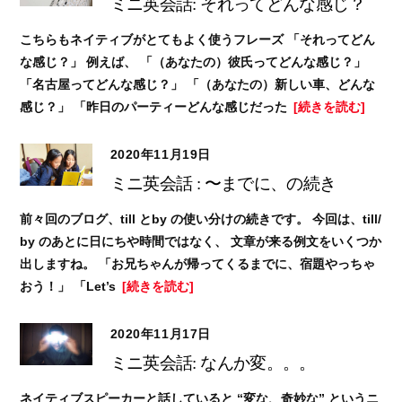
ミニ英会話: それってどんな感じ？
こちらもネイティブがとてもよく使うフレーズ 「それってどん
な感じ？」 例えば、 「（あなたの）彼氏ってどんな感じ？」
「名古屋ってどんな感じ？」 「（あなたの）新しい車、どんな
感じ？」 「昨日のパーティーどんな感じだった
[続きを読む]
2020年11月19日
ミニ英会話 : 〜までに、の続き
前々回のブログ、till とby の使い分けの続きです。 今回は、till/
by のあとに日にちや時間ではなく、 文章が来る例文をいくつか
出しますね。 「お兄ちゃんが帰ってくるまでに、宿題やっちゃ
おう！」 「Let’s
[続きを読む]
2020年11月17日
ミニ英会話: なんか変。。。
ネイティブスピーカーと話していると “変な、奇妙な” というニ