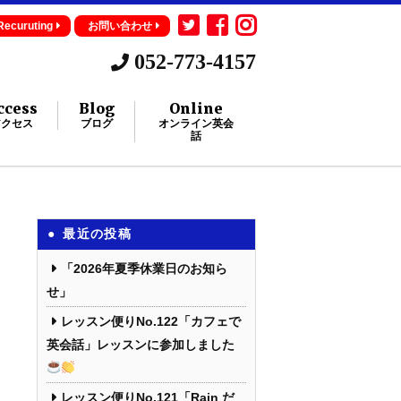
Recuruting
お問い合わせ
052-773-4157
ccess
Blog
Online
アクセス
ブログ
オンライン英会
話
最近の投稿
「2026年夏季休業日のお知ら
せ」
レッスン便りNo.122「カフェで
英会話」レッスンに参加しました
レッスン便りNo.121「Rain だ