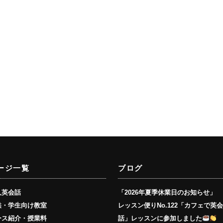
ージ一覧
ブログ
人英会話
「2026年夏季休業日のお知らせ」
供・学生向け教室
レッスン便りNo.122「カフェで英
ース紹介・授業料
話」レッスンに参加しました