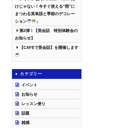
けじゃない！今すぐ使える“雨”に
まつわる英単語と季節のデコレー
ション
」
第2弾！【英会話 特別体験会の
お知らせ】
【CAFEで英会話】を開催します
カテゴリー
イベント
お知らせ
レッスン便り
話題
雑感