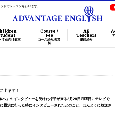
自メソッドでレッスンを行います。
hildren
Course /
AE
A
Student
Fee
Teachers
・学生向け教室
コース紹介/授業
講師紹介
料
」に出ます！
本へ」のインタビューを受けた様子が来る2月28日月曜日にテレビで
月に横浜に行った時にインタビューされたとのこと、ほんとうに放送さ