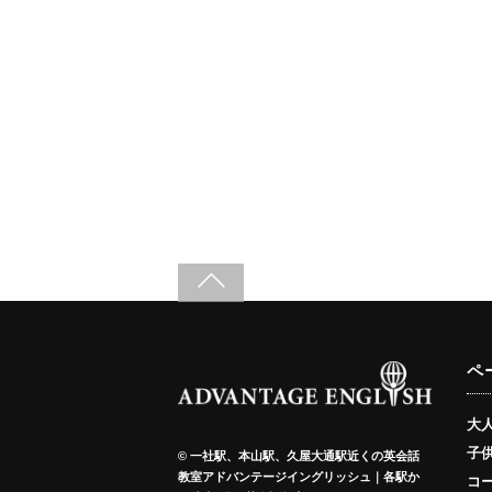
ペ
大
子
©
一社駅、本山駅、久屋大通駅近くの英会話
教室アドバンテージイングリッシュ｜各駅か
コ