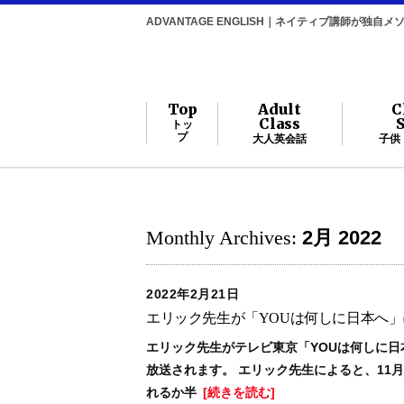
ADVANTAGE ENGLISH｜ネイティブ講師が独
Top
Adult
C
Class
トッ
プ
大人英会話
子供
Monthly Archives:
2月 2022
2022年2月21日
エリック先生が「YOUは何しに日本へ
エリック先生がテレビ東京「YOUは何しに日
放送されます。 エリック先生によると、11
れるか半
[続きを読む]