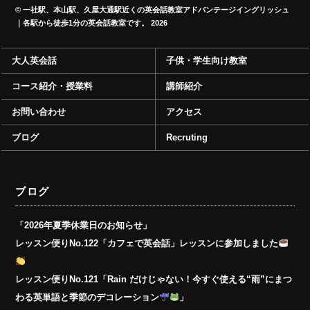
©
一社駅、本山駅、久屋大通駅近くの英会話教室アドバンテージイングリッシュ
｜各駅から徒歩1分の英会話教室です。
2026
大人英会話
子供・学生向け教室
コース紹介・授業料
講師紹介
お問い合わせ
アクセス
ブログ
Recruting
ブログ
「2026年夏季休業日のお知らせ」
レッスン便りNo.122「カフェで英会話」レッスンに参加しました
レッスン便りNo.121「Rain だけじゃない！今すぐ使える“雨”にまつ
わる英単語と季節のデコレーション
」