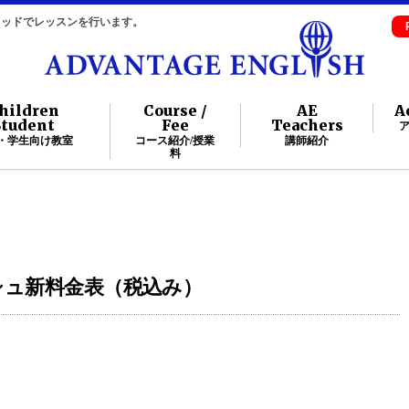
自メソッドでレッスンを行います。
hildren
Course /
AE
A
Student
Fee
Teachers
・学生向け教室
コース紹介/授業
講師紹介
料
ッシュ新料金表（税込み）