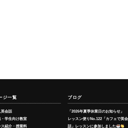
ージ一覧
ブログ
人英会話
「2026年夏季休業日のお知らせ」
供・学生向け教室
レッスン便りNo.122「カフェで英
ース紹介・授業料
話」レッスンに参加しました