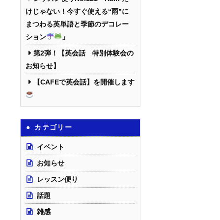
けじゃない！今すぐ使える“雨”に
まつわる英単語と季節のデコレー
ション
」
第2弾！【英会話 特別体験会の
お知らせ】
【CAFEで英会話】を開催します
カテゴリー
イベント
お知らせ
レッスン便り
話題
雑感