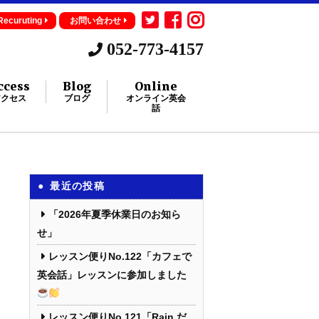
Recuruting
お問い合わせ
052-773-4157
ccess
Blog
Online
アクセス
ブログ
オンライン英会
話
最近の投稿
「2026年夏季休業日のお知ら
せ」
レッスン便りNo.122「カフェで
英会話」レッスンに参加しました
レッスン便りNo.121「Rain だ