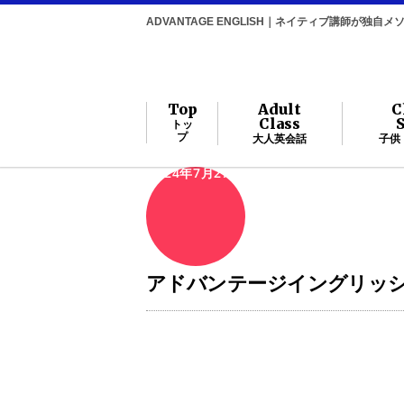
ADVANTAGE ENGLISH｜ネイティブ講師が独
Top
Adult
C
Class
トッ
プ
大人英会話
子供
2024年7月27日
アドバンテージイングリ