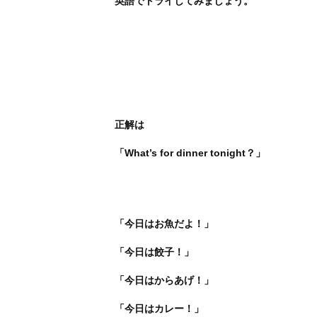
英語でトライしてみましょう。
正解は
「What’s for dinner tonight？」
「今日はお魚だよ！」
「今日は餃子！」
「今日はからあげ！」
「今日はカレー！」