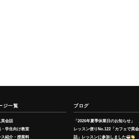
ージ一覧
ブログ
人英会話
「2026年夏季休業日のお知らせ」
供・学生向け教室
レッスン便りNo.122「カフェで英
ース紹介・授業料
話」レッスンに参加しました