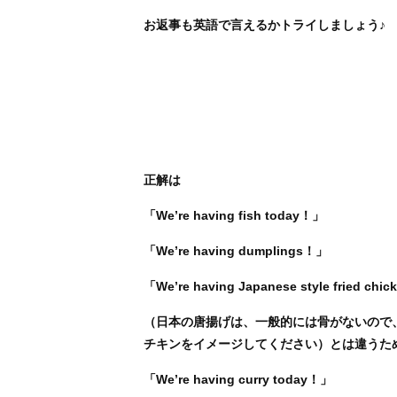
お返事も英語で言えるかトライしましょう♪
正解は
「We’re having fish today！」
「We’re having dumplings！」
「We’re having Japanese style fried chi
（日本の唐揚げは、一般的には骨がないので
チキンをイメージしてください）とは違うため、”J
「We’re having curry today！」