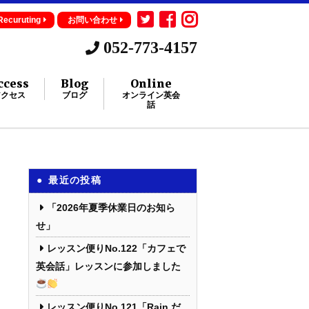
Recuruting
お問い合わせ
052-773-4157
ccess
Blog
Online
アクセス
ブログ
オンライン英会
話
最近の投稿
「2026年夏季休業日のお知ら
せ」
レッスン便りNo.122「カフェで
英会話」レッスンに参加しました
レッスン便りNo.121「Rain だ