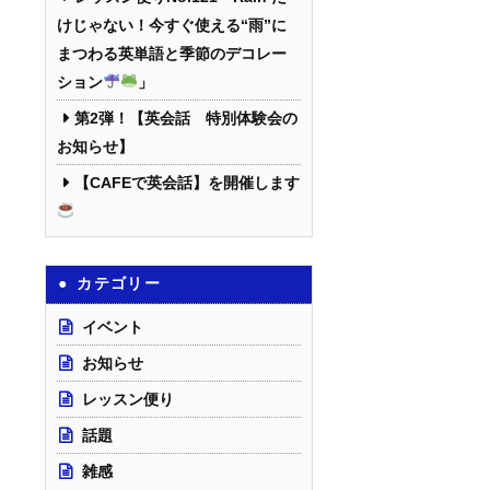
けじゃない！今すぐ使える“雨”に
まつわる英単語と季節のデコレー
ション
」
第2弾！【英会話 特別体験会の
お知らせ】
【CAFEで英会話】を開催します
カテゴリー
イベント
お知らせ
レッスン便り
話題
雑感