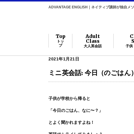
ADVANTAGE ENGLISH｜ネイティブ講師が独
Top
Adult
C
Class
トッ
プ
大人英会話
子供
2021年1月21日
ミニ英会話: 今日（のごは
子供が学校から帰ると
「今日のごはん、なに〜？」
とよく聞かれますよね！