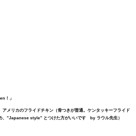
cken！」
、アメリカのフライドチキン（骨つきが普通。ケンタッキーフライド
apanese style” とつけた方がいいです by ラウル先生）