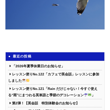
最近の投稿
「2026年夏季休業日のお知らせ」
レッスン便りNo.122「カフェで英会話」レッスンに参加
しました
レッスン便りNo.121「Rain だけじゃない！今すぐ使え
る“雨”にまつわる英単語と季節のデコレーション
」
第2弾！【英会話 特別体験会のお知らせ】