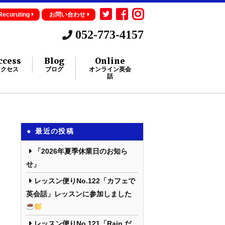
Recuruting
お問い合わせ
052-773-4157
ccess
Blog
Online
アクセス
ブログ
オンライン英会
話
最近の投稿
「2026年夏季休業日のお知ら
せ」
レッスン便りNo.122「カフェで
英会話」レッスンに参加しました
レッスン便りNo.121「Rain だ