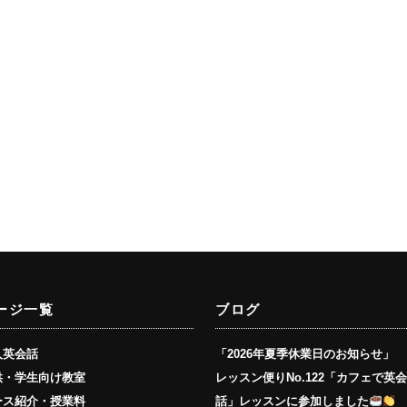
ージ一覧
ブログ
人英会話
「2026年夏季休業日のお知らせ」
供・学生向け教室
レッスン便りNo.122「カフェで英
ース紹介・授業料
話」レッスンに参加しました