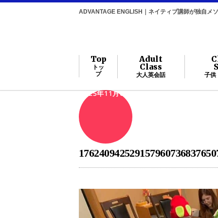
ADVANTAGE ENGLISH｜ネイティブ講師が独
Top
Adult
C
Class
トッ
プ
大人英会話
子供
2025年11月6日
176240942529157960736837650