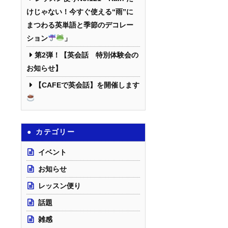
けじゃない！今すぐ使える“雨”に
まつわる英単語と季節のデコレー
ション
」
第2弾！【英会話 特別体験会の
お知らせ】
【CAFEで英会話】を開催します
カテゴリー
イベント
お知らせ
レッスン便り
話題
雑感