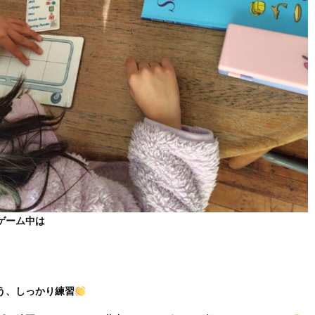
ゲーム中は
う、しっかり練習