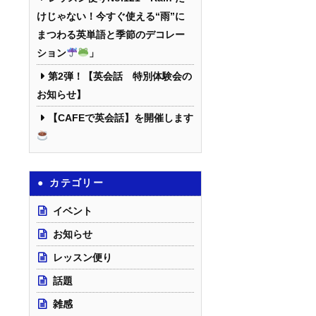
けじゃない！今すぐ使える“雨”に
まつわる英単語と季節のデコレー
ション
」
第2弾！【英会話 特別体験会の
お知らせ】
【CAFEで英会話】を開催します
カテゴリー
イベント
お知らせ
レッスン便り
話題
雑感