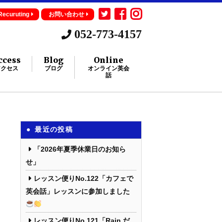
Recuruting
お問い合わせ
052-773-4157
ccess
Blog
Online
アクセス
ブログ
オンライン英会
話
最近の投稿
「2026年夏季休業日のお知ら
せ」
レッスン便りNo.122「カフェで
英会話」レッスンに参加しました
レッスン便りNo.121「Rain だ