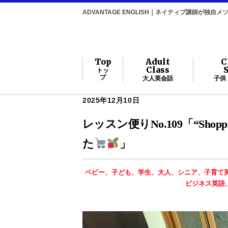
ADVANTAGE ENGLISH｜ネイティブ講師が独
Top
Adult
C
Class
トッ
プ
大人英会話
子供
2025年12月10日
レッスン便りNo.109「“Shop
た
」
ベビー、子ども、学生、大人、シニア、子育て
ビジネス英語、