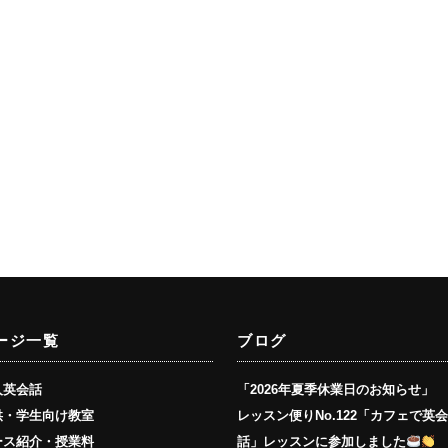
ージ一覧
ブログ
人英会話
「2026年夏季休業日のお知らせ」
供・学生向け教室
レッスン便りNo.122「カフェで英
ース紹介・授業料
話」レッスンに参加しました