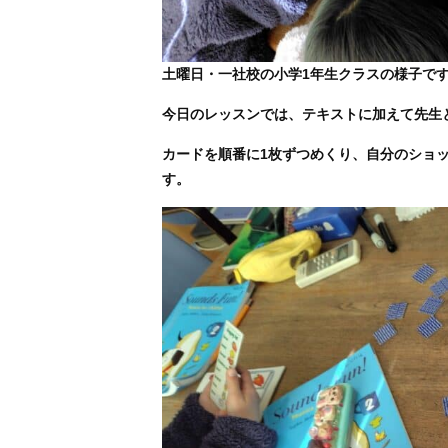
土曜日・一社校の小学1年生クラスの様子で
今日のレッスンでは、テキストに加えて先生と一緒に 
カードを順番に1枚ずつめくり、自分のショ
す。