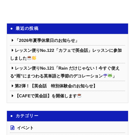
最近の投稿
「2026年夏季休業日のお知らせ」
レッスン便りNo.122「カフェで英会話」レッスンに参加
しました
レッスン便りNo.121「Rain だけじゃない！今すぐ使え
る“雨”にまつわる英単語と季節のデコレーション
」
第2弾！【英会話 特別体験会のお知らせ】
【CAFEで英会話】を開催します
カテゴリー
イベント