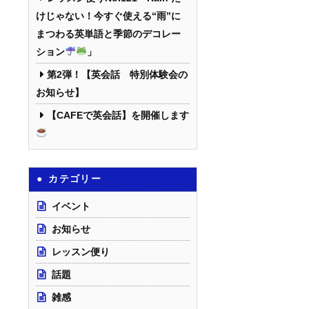
けじゃない！今すぐ使える“雨”に
まつわる英単語と季節のデコレー
ション
」
第2弾！【英会話 特別体験会の
お知らせ】
【CAFEで英会話】を開催します
カテゴリー
イベント
お知らせ
レッスン便り
話題
雑感