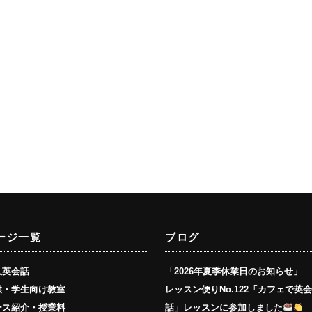
ージ一覧
ブログ
人英会話
「2026年夏季休業日のお知らせ」
供・学生向け教室
レッスン便りNo.122「カフェで英
ース紹介・授業料
話」レッスンに参加しました