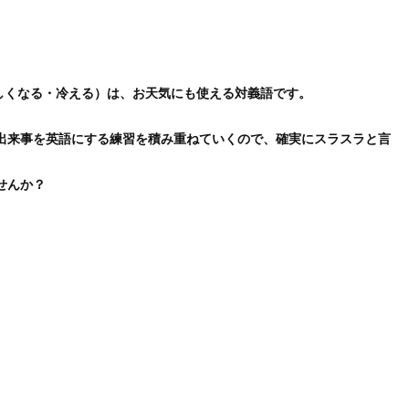
wn（涼しくなる・冷える）は、お天気にも使える対義語です。
出来事を英語にする練習を積み重ねていくので、確実にスラスラと言
せんか？