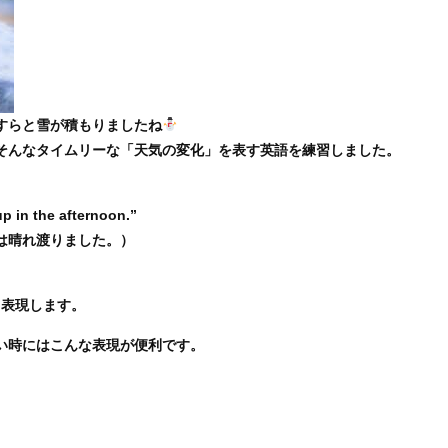
すらと雪が積もりましたね
そんなタイムリーな「天気の変化」を表す英語を練習しました。
up in the afternoon.”
は晴れ渡りました。）
 と表現します。
い時にはこんな表現が便利です。