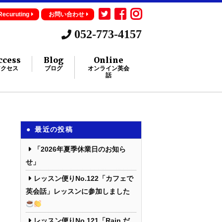
Recuruting
お問い合わせ
052-773-4157
ccess
Blog
Online
アクセス
ブログ
オンライン英会
話
最近の投稿
「2026年夏季休業日のお知ら
せ」
レッスン便りNo.122「カフェで
英会話」レッスンに参加しました
レッスン便りNo.121「Rain だ