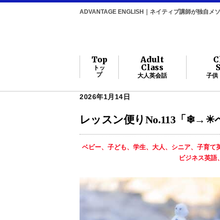
ADVANTAGE ENGLISH｜ネイティブ講師が独
Top
Adult
C
Class
トッ
プ
大人英会話
子供
2026年1月14日
レッスン便りNo.113「❄
ベビー、子ども、学生、大人、シニア、子育て
ビジネス英語、