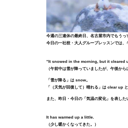
今週の三連休の最終日、名古屋市内でもうっ
今日の一社校・大人グループレッスンでは、
“It snowed in the morning, but it cleared 
（午前中は雪が降っていましたが、午後から
​「雪が降る」は snow。
「（天気が回復して）晴れる」は clear up
また、昨日・今日の「気温の変化」を表した
It has warmed up a little.
（少し暖かくなってきた。）