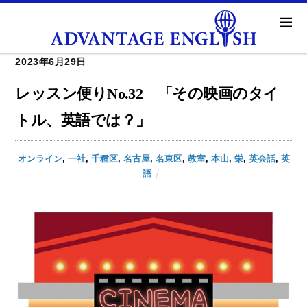
2023年6月29日
レッスン便りNo.32 「その映画のタイ
トル、英語では？」
オンライン
,
一社
,
千種区
,
名古屋
,
名東区
,
教室
,
本山
,
栄
,
英会話
,
英
語