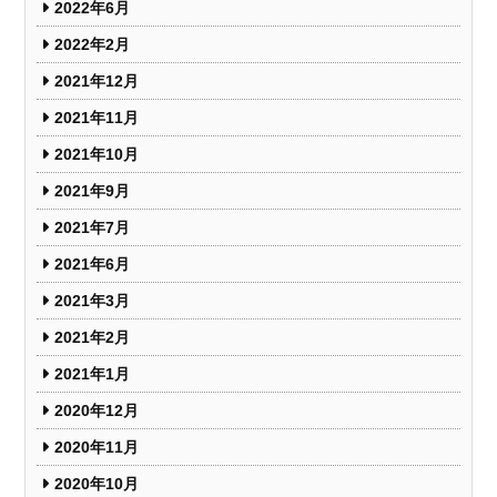
2022年6月
2022年2月
2021年12月
2021年11月
2021年10月
2021年9月
2021年7月
2021年6月
2021年3月
2021年2月
2021年1月
2020年12月
2020年11月
2020年10月