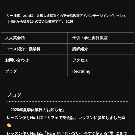
©
一社駅、本山駅、久屋大通駅近くの英会話教室アドバンテージイングリッシュ
｜各駅から徒歩1分の英会話教室です。
2026
大人英会話
子供・学生向け教室
コース紹介・授業料
講師紹介
お問い合わせ
アクセス
ブログ
Recruting
ブログ
「2026年夏季休業日のお知らせ」
レッスン便りNo.122「カフェで英会話」レッスンに参加しました
レッスン便りNo.121「Rain だけじゃない！今すぐ使える“雨”にまつ