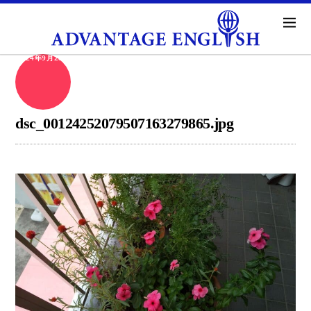
2024年9月28日
dsc_00124252079507163279865.jpg