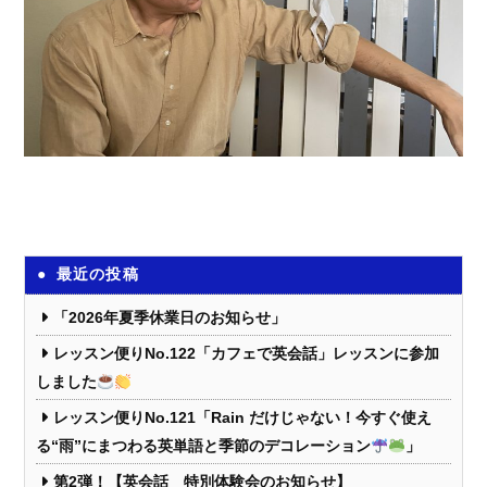
最近の投稿
「2026年夏季休業日のお知らせ」
レッスン便りNo.122「カフェで英会話」レッスンに参加
しました
レッスン便りNo.121「Rain だけじゃない！今すぐ使え
る“雨”にまつわる英単語と季節のデコレーション
」
第2弾！【英会話 特別体験会のお知らせ】