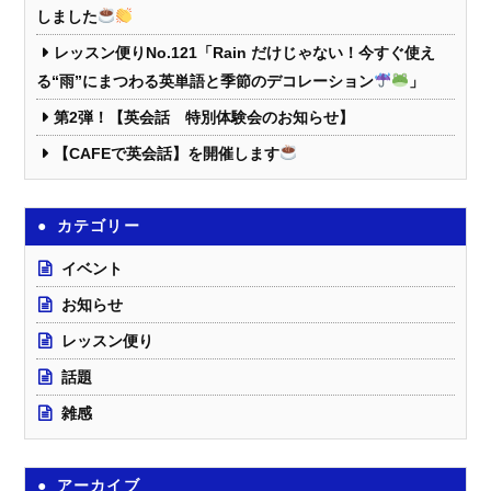
しました
レッスン便りNo.121「Rain だけじゃない！今すぐ使え
る“雨”にまつわる英単語と季節のデコレーション
」
第2弾！【英会話 特別体験会のお知らせ】
【CAFEで英会話】を開催します
カテゴリー
イベント
お知らせ
レッスン便り
話題
雑感
アーカイブ