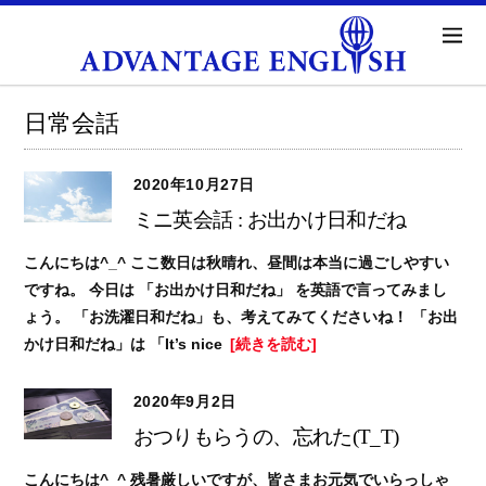
日常会話
2020年10月27日
ミニ英会話 : お出かけ日和だね
こんにちは^_^ ここ数日は秋晴れ、昼間は本当に過ごしやすい
ですね。 今日は 「お出かけ日和だね」 を英語で言ってみまし
ょう。 「お洗濯日和だね」も、考えてみてくださいね！ 「お出
かけ日和だね」は 「It’s nice
[続きを読む]
2020年9月2日
おつりもらうの、忘れた(T_T)
こんにちは^_^ 残暑厳しいですが、皆さまお元気でいらっしゃ