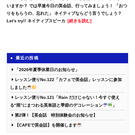
いますか？ では早速今日の英会話、行ってみましょう！ 「おつ
りをもらうの、忘れた」 ネイティブならどう言うでしょう？
Let’s try!! ネイティブスピーカ
[続きを読む]
最近の投稿
「2026年夏季休業日のお知らせ」
レッスン便りNo.122「カフェで英会話」レッスンに参加
しました
レッスン便りNo.121「Rain だけじゃない！今すぐ使え
る“雨”にまつわる英単語と季節のデコレーション
」
第2弾！【英会話 特別体験会のお知らせ】
【CAFEで英会話】を開催します