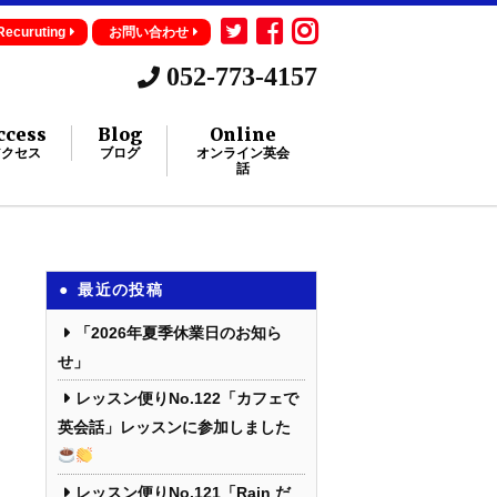
Recuruting
お問い合わせ
052-773-4157
ccess
Blog
Online
アクセス
ブログ
オンライン英会
話
最近の投稿
「2026年夏季休業日のお知ら
せ」
レッスン便りNo.122「カフェで
英会話」レッスンに参加しました
レッスン便りNo.121「Rain だ