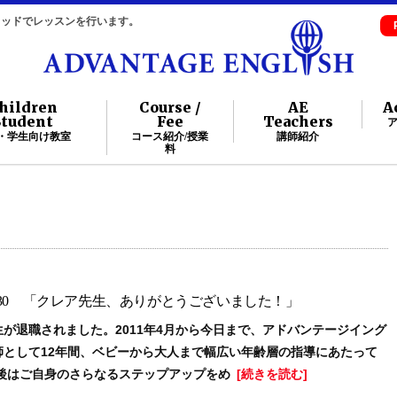
自メソッドでレッスンを行います。
hildren
Course /
AE
A
Student
Fee
Teachers
・学生向け教室
コース紹介/授業
講師紹介
料
.30 「クレア先生、ありがとうございました！」
が退職されました。2011年4月から今日まで、アドバンテージイング
師として12年間、ベビーから大人まで幅広い年齢層の指導にあたって
今後はご自身のさらなるステップアップをめ
[続きを読む]