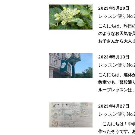
2023年5月20日
レッスン便りNo.29 「Th
こんにちは。昨日
のようなお天気を
お子さんから大人
2023年5月13日
レッスン便りNo
こんにちは。連休
教室でも、普段通
ループレッスンは
2023年4月27日
レッスン便りNo.
こんにちは！中学
作ったそうです。