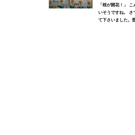
「桜が開花！」 
いそうですね。 
て下さいました。