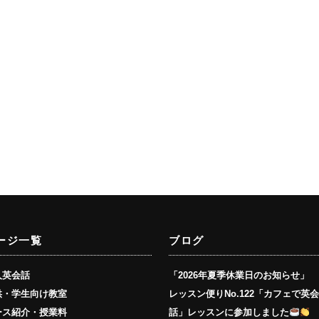
ージ一覧
ブログ
人英会話
「2026年夏季休業日のお知らせ」
供・学生向け教室
レッスン便りNo.122「カフェで英
ース紹介・授業料
話」レッスンに参加しました