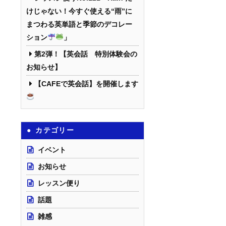
けじゃない！今すぐ使える“雨”に
まつわる英単語と季節のデコレー
ション
」
第2弾！【英会話 特別体験会の
お知らせ】
【CAFEで英会話】を開催します
カテゴリー
イベント
お知らせ
レッスン便り
話題
雑感