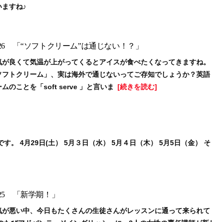
ますね♪
.26 「“ソフトクリーム”は通じない！？」
気が良くて気温が上がってくるとアイスが食べたくなってきますね。
ソフトクリーム」、実は海外で通じないってご存知でしょうか？英語
のことを「soft serve 」と言いま
[続きを読む]
 4月29日(土） 5月３日（水） 5月４日（木） 5月5日（金） そ
25 「新学期！」
気が悪い中、今日もたくさんの生徒さんがレッスンに通って来られて