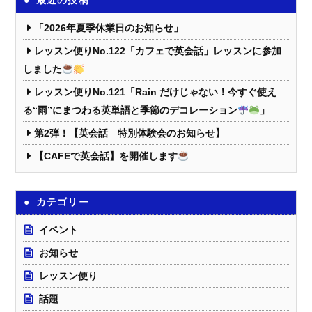
最近の投稿
「2026年夏季休業日のお知らせ」
レッスン便りNo.122「カフェで英会話」レッスンに参加
しました
レッスン便りNo.121「Rain だけじゃない！今すぐ使え
る“雨”にまつわる英単語と季節のデコレーション
」
第2弾！【英会話 特別体験会のお知らせ】
【CAFEで英会話】を開催します
カテゴリー
イベント
お知らせ
レッスン便り
話題