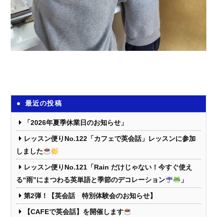
最近の投稿
「2026年夏季休業日のお知らせ」
レッスン便りNo.122「カフェで英会話」レッスンに参加
しました
レッスン便りNo.121「Rain だけじゃない！今すぐ使え
る“雨”にまつわる英単語と季節のデコレーション
」
第2弾！【英会話 特別体験会のお知らせ】
【CAFEで英会話】を開催します