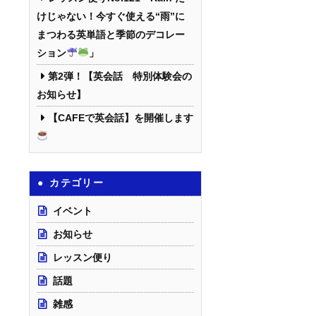
けじゃない！今すぐ使える“雨”に
まつわる英単語と季節のデコレー
ション
」
第2弾！【英会話 特別体験会の
お知らせ】
【CAFEで英会話】を開催します
カテゴリー
イベント
お知らせ
レッスン便り
話題
雑感