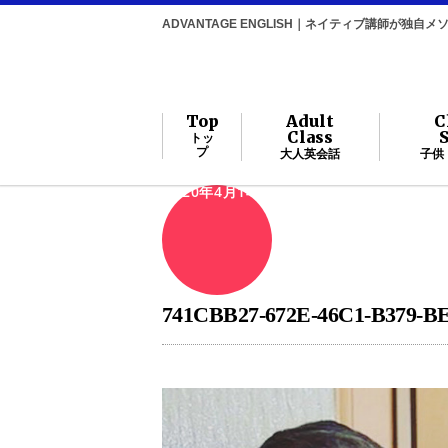
ADVANTAGE ENGLISH｜ネイティブ講師が独
Top
Adult
C
Class
トッ
プ
大人英会話
子供
2020年4月14日
741CBB27-672E-46C1-B379-B