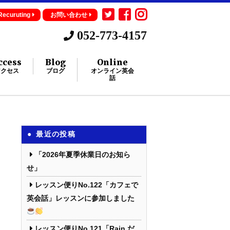
Recuruting
お問い合わせ
052-773-4157
ccess
Blog
Online
アクセス
ブログ
オンライン英会
話
最近の投稿
「2026年夏季休業日のお知ら
せ」
レッスン便りNo.122「カフェで
英会話」レッスンに参加しました
レッスン便りNo.121「Rain だ