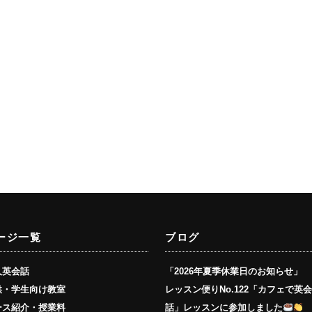
ージ一覧
ブログ
人英会話
「2026年夏季休業日のお知らせ」
供・学生向け教室
レッスン便りNo.122「カフェで英
ース紹介・授業料
話」レッスンに参加しました