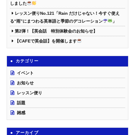
しました
レッスン便りNo.121「Rain だけじゃない！今すぐ使え
る“雨”にまつわる英単語と季節のデコレーション
」
第2弾！【英会話 特別体験会のお知らせ】
【CAFEで英会話】を開催します
カテゴリー
イベント
お知らせ
レッスン便り
話題
雑感
アーカイブ