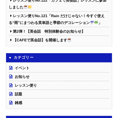
レッスン便りNo.122「カフェで英会話」レッスンに参加
しました
レッスン便りNo.121「Rain だけじゃない！今すぐ使え
る“雨”にまつわる英単語と季節のデコレーション
」
第2弾！【英会話 特別体験会のお知らせ】
【CAFEで英会話】を開催します
カテゴリー
イベント
お知らせ
レッスン便り
話題
雑感