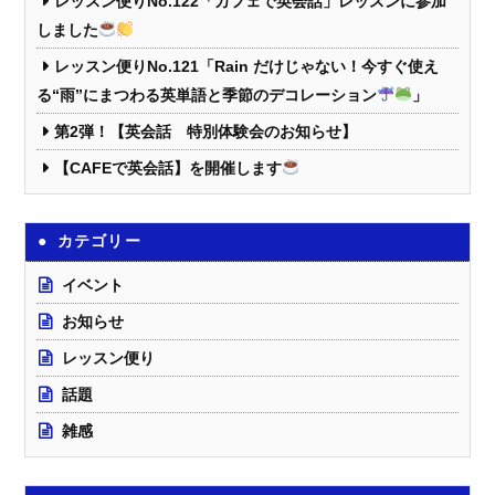
レッスン便りNo.122「カフェで英会話」レッスンに参加
しました
レッスン便りNo.121「Rain だけじゃない！今すぐ使え
る“雨”にまつわる英単語と季節のデコレーション
」
第2弾！【英会話 特別体験会のお知らせ】
【CAFEで英会話】を開催します
カテゴリー
イベント
お知らせ
レッスン便り
話題
雑感