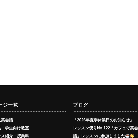
ージ一覧
ブログ
人英会話
「2026年夏季休業日のお知らせ」
供・学生向け教室
レッスン便りNo.122「カフェで英
ース紹介・授業料
話」レッスンに参加しました