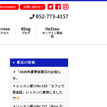
Recuruting
お問い合わせ
052-773-4157
ccess
Blog
Online
アクセス
ブログ
オンライン英会
話
最近の投稿
「2026年夏季休業日のお知ら
せ」
レッスン便りNo.122「カフェで
英会話」レッスンに参加しました
レッスン便りNo.121「Rain だ