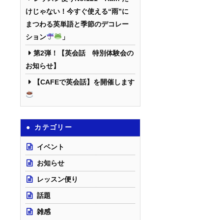
けじゃない！今すぐ使える“雨”に
まつわる英単語と季節のデコレー
ション
」
第2弾！【英会話 特別体験会の
お知らせ】
【CAFEで英会話】を開催します
カテゴリー
イベント
お知らせ
レッスン便り
話題
雑感