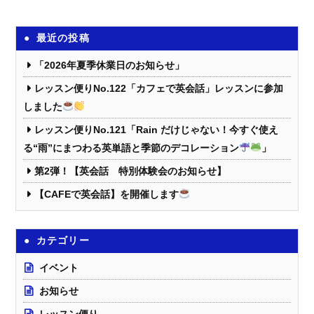
最近の投稿
「2026年夏季休業日のお知らせ」
レッスン便りNo.122「カフェで英会話」レッスンに参加
しました
レッスン便りNo.121「Rain だけじゃない！今すぐ使え
る“雨”にまつわる英単語と季節のデコレーション
」
第2弾！【英会話 特別体験会のお知らせ】
【CAFEで英会話】を開催します
カテゴリー
イベント
お知らせ
レッスン便り